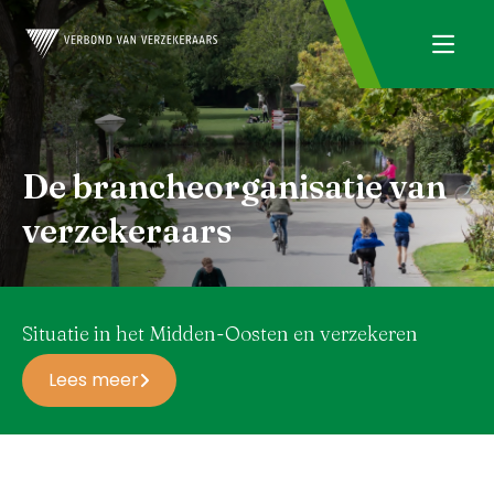
De brancheorganisatie van
verzekeraars
Situatie in het Midden-Oosten en verzekeren
Lees meer