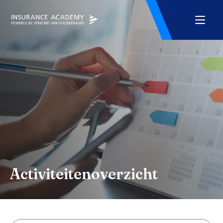
Activiteitenoverzicht