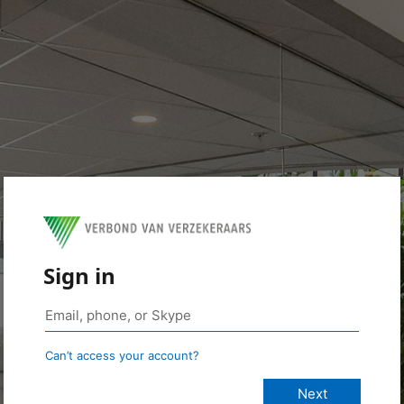
Sign in
Can’t access your account?