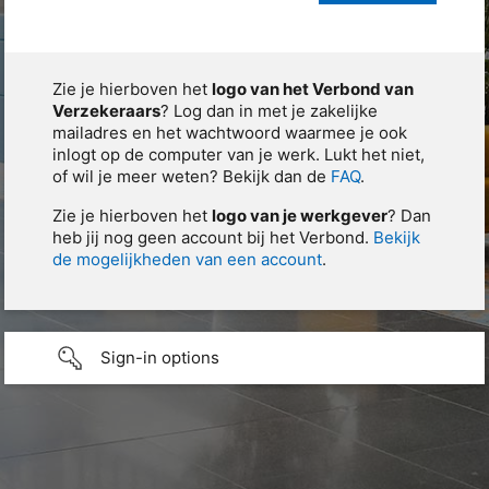
Zie je hierboven het
logo van het Verbond van
Verzekeraars
? Log dan in met je zakelijke
mailadres en het wachtwoord waarmee je ook
inlogt op de computer van je werk. Lukt het niet,
of wil je meer weten? Bekijk dan de
FAQ
.
Zie je hierboven het
logo van je werkgever
? Dan
heb jij nog geen account bij het Verbond.
Bekijk
de mogelijkheden van een account
.
Sign-in options