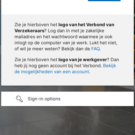
Zie je hierboven het
logo van het Verbond van
Verzekeraars
? Log dan in met je zakelijke
mailadres en het wachtwoord waarmee je ook
inlogt op de computer van je werk. Lukt het niet,
of wil je meer weten? Bekijk dan de
FAQ
.
Zie je hierboven het
logo van je werkgever
? Dan
heb jij nog geen account bij het Verbond.
Bekijk
de mogelijkheden van een account
.
Sign-in options