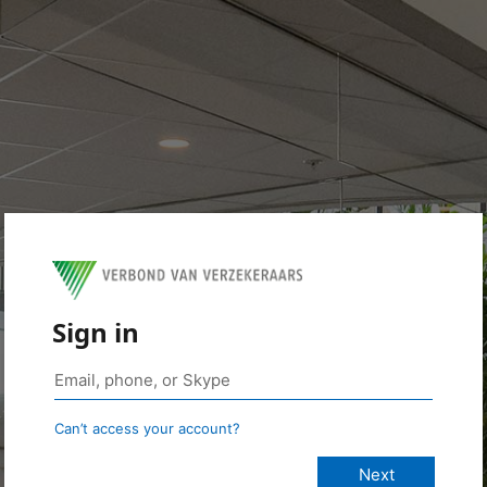
Sign in
Can’t access your account?