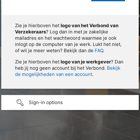
Zie je hierboven het
logo van het Verbond van
Verzekeraars
? Log dan in met je zakelijke
mailadres en het wachtwoord waarmee je ook
inlogt op de computer van je werk. Lukt het niet,
of wil je meer weten? Bekijk dan de
FAQ
.
Zie je hierboven het
logo van je werkgever
? Dan
heb jij nog geen account bij het Verbond.
Bekijk
de mogelijkheden van een account
.
Sign-in options