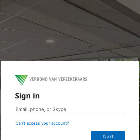
Sign in
Can’t access your account?