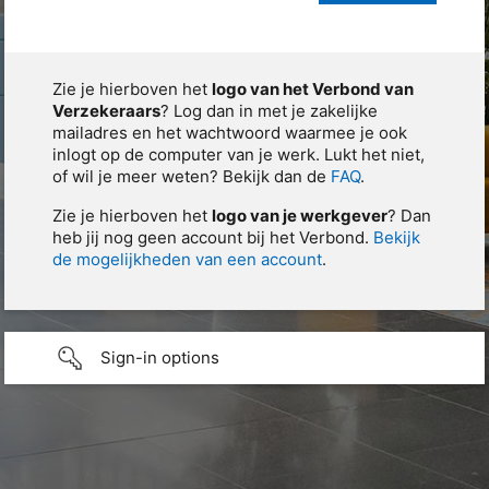
Zie je hierboven het
logo van het Verbond van
Verzekeraars
? Log dan in met je zakelijke
mailadres en het wachtwoord waarmee je ook
inlogt op de computer van je werk. Lukt het niet,
of wil je meer weten? Bekijk dan de
FAQ
.
Zie je hierboven het
logo van je werkgever
? Dan
heb jij nog geen account bij het Verbond.
Bekijk
de mogelijkheden van een account
.
Sign-in options