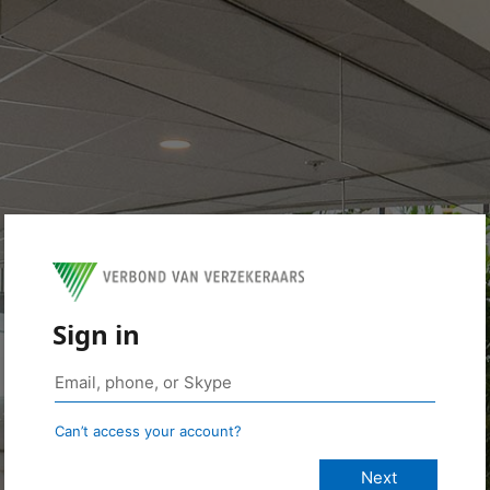
Sign in
Can’t access your account?