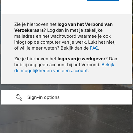
Zie je hierboven het
logo van het Verbond van
Verzekeraars
? Log dan in met je zakelijke
mailadres en het wachtwoord waarmee je ook
inlogt op de computer van je werk. Lukt het niet,
of wil je meer weten? Bekijk dan de
FAQ
.
Zie je hierboven het
logo van je werkgever
? Dan
heb jij nog geen account bij het Verbond.
Bekijk
de mogelijkheden van een account
.
Sign-in options