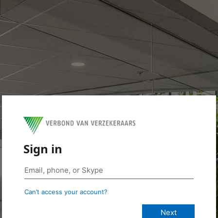
Sign in
Can’t access your account?