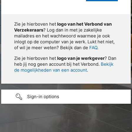
Zie je hierboven het
logo van het Verbond van
Verzekeraars
? Log dan in met je zakelijke
mailadres en het wachtwoord waarmee je ook
inlogt op de computer van je werk. Lukt het niet,
of wil je meer weten? Bekijk dan de
FAQ
.
Zie je hierboven het
logo van je werkgever
? Dan
heb jij nog geen account bij het Verbond.
Bekijk
de mogelijkheden van een account
.
Sign-in options