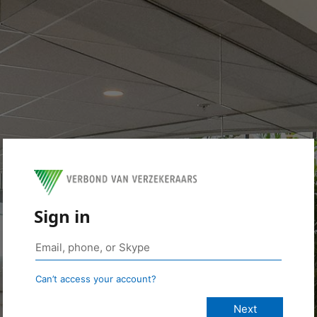
Sign in
Can’t access your account?