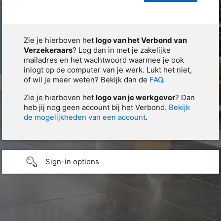
Zie je hierboven het
logo van het Verbond van
Verzekeraars
? Log dan in met je zakelijke
mailadres en het wachtwoord waarmee je ook
inlogt op de computer van je werk. Lukt het niet,
of wil je meer weten? Bekijk dan de
FAQ
.
Zie je hierboven het
logo van je werkgever
? Dan
heb jij nog geen account bij het Verbond.
Bekijk
de mogelijkheden van een account
.
Sign-in options