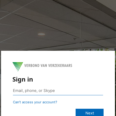
Sign in
Can’t access your account?