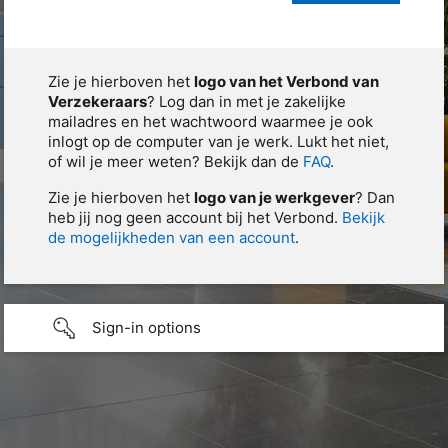
Zie je hierboven het
logo van het Verbond van
Verzekeraars
? Log dan in met je zakelijke
mailadres en het wachtwoord waarmee je ook
inlogt op de computer van je werk. Lukt het niet,
of wil je meer weten? Bekijk dan de
FAQ
.
Zie je hierboven het
logo van je werkgever
? Dan
heb jij nog geen account bij het Verbond.
Bekijk
de mogelijkheden van een account
.
Sign-in options