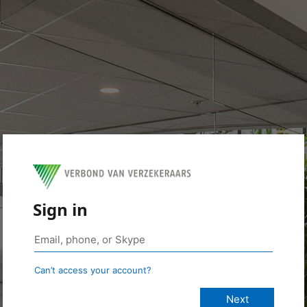
Sign in
Can’t access your account?