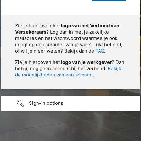
Zie je hierboven het
logo van het Verbond van
Verzekeraars
? Log dan in met je zakelijke
mailadres en het wachtwoord waarmee je ook
inlogt op de computer van je werk. Lukt het niet,
of wil je meer weten? Bekijk dan de
FAQ
.
Zie je hierboven het
logo van je werkgever
? Dan
heb jij nog geen account bij het Verbond.
Bekijk
de mogelijkheden van een account
.
Sign-in options