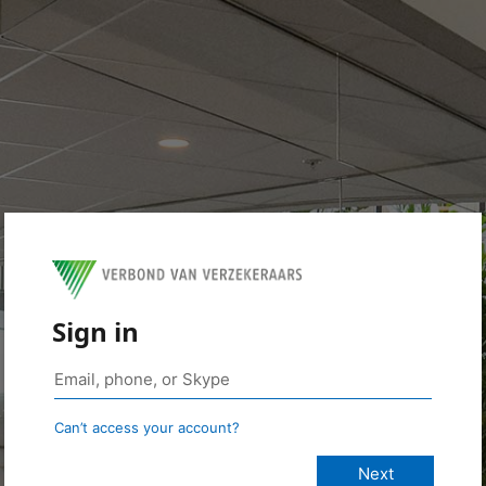
Sign in
Can’t access your account?