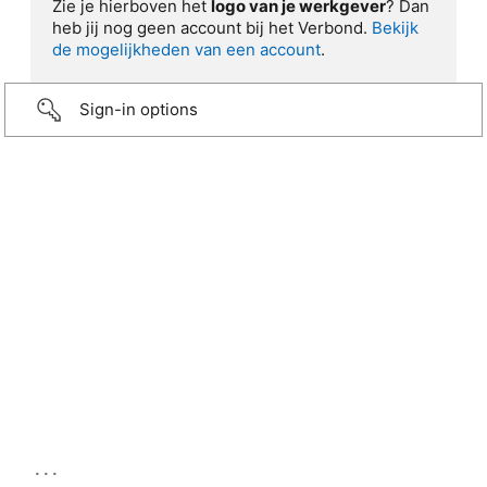
Zie je hierboven het
logo van je werkgever
? Dan
heb jij nog geen account bij het Verbond.
Bekijk
de mogelijkheden van een account
.
Sign-in options
...