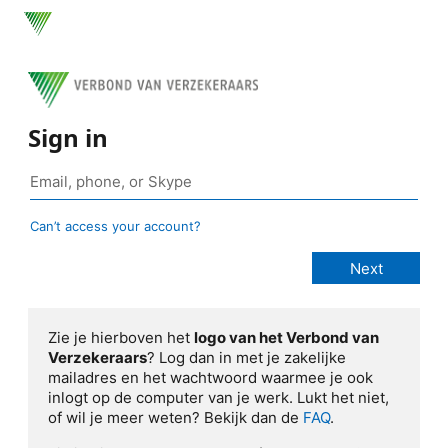
Sign in
Can’t access your account?
Zie je hierboven het
logo van het Verbond van
Verzekeraars
? Log dan in met je zakelijke
mailadres en het wachtwoord waarmee je ook
inlogt op de computer van je werk. Lukt het niet,
of wil je meer weten? Bekijk dan de
FAQ
.