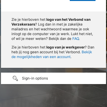
Zie je hierboven het
logo van het Verbond van
Verzekeraars
? Log dan in met je zakelijke
mailadres en het wachtwoord waarmee je ook
inlogt op de computer van je werk. Lukt het niet,
of wil je meer weten? Bekijk dan de
FAQ
.
Zie je hierboven het
logo van je werkgever
? Dan
heb jij nog geen account bij het Verbond.
Bekijk
de mogelijkheden van een account
.
Sign-in options