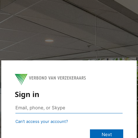
Sign in
Can’t access your account?