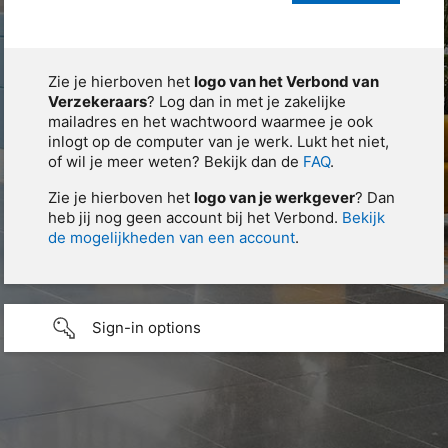
Zie je hierboven het
logo van het Verbond van
Verzekeraars
? Log dan in met je zakelijke
mailadres en het wachtwoord waarmee je ook
inlogt op de computer van je werk. Lukt het niet,
of wil je meer weten? Bekijk dan de
FAQ
.
Zie je hierboven het
logo van je werkgever
? Dan
heb jij nog geen account bij het Verbond.
Bekijk
de mogelijkheden van een account
.
Sign-in options