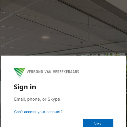
Sign in
Can’t access your account?