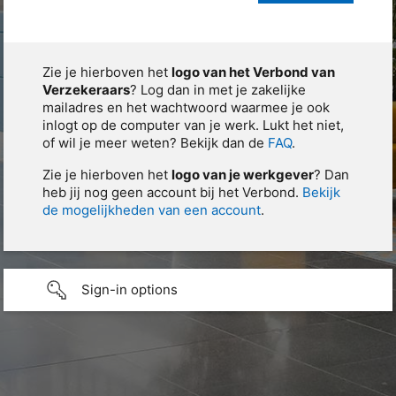
Zie je hierboven het
logo van het Verbond van
Verzekeraars
? Log dan in met je zakelijke
mailadres en het wachtwoord waarmee je ook
inlogt op de computer van je werk. Lukt het niet,
of wil je meer weten? Bekijk dan de
FAQ
.
Zie je hierboven het
logo van je werkgever
? Dan
heb jij nog geen account bij het Verbond.
Bekijk
de mogelijkheden van een account
.
Sign-in options