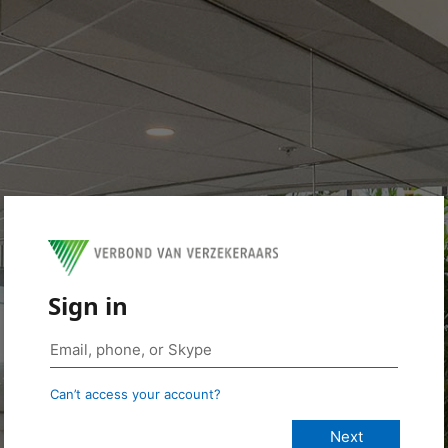
Sign in
Can’t access your account?