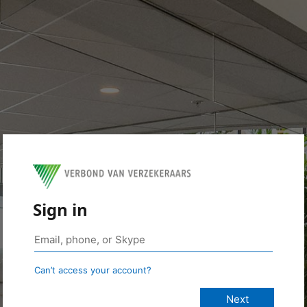
Sign in
Can’t access your account?