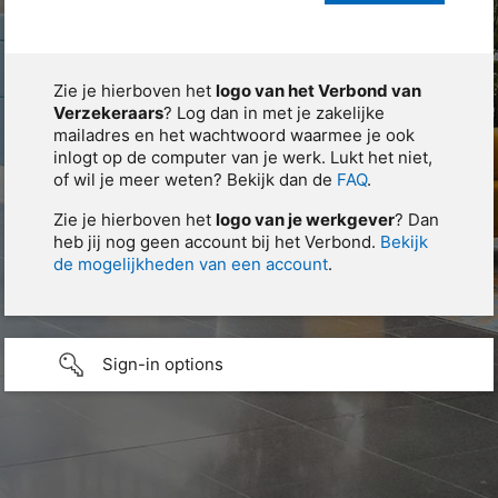
Zie je hierboven het
logo van het Verbond van
Verzekeraars
? Log dan in met je zakelijke
mailadres en het wachtwoord waarmee je ook
inlogt op de computer van je werk. Lukt het niet,
of wil je meer weten? Bekijk dan de
FAQ
.
Zie je hierboven het
logo van je werkgever
? Dan
heb jij nog geen account bij het Verbond.
Bekijk
de mogelijkheden van een account
.
Sign-in options