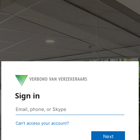
Sign in
Can’t access your account?