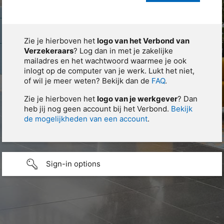
Zie je hierboven het
logo van het Verbond van
Verzekeraars
? Log dan in met je zakelijke
mailadres en het wachtwoord waarmee je ook
inlogt op de computer van je werk. Lukt het niet,
of wil je meer weten? Bekijk dan de
FAQ
.
Zie je hierboven het
logo van je werkgever
? Dan
heb jij nog geen account bij het Verbond.
Bekijk
de mogelijkheden van een account
.
Sign-in options