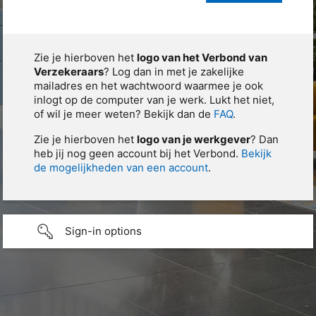
Zie je hierboven het
logo van het Verbond van
Verzekeraars
? Log dan in met je zakelijke
mailadres en het wachtwoord waarmee je ook
inlogt op de computer van je werk. Lukt het niet,
of wil je meer weten? Bekijk dan de
FAQ
.
Zie je hierboven het
logo van je werkgever
? Dan
heb jij nog geen account bij het Verbond.
Bekijk
de mogelijkheden van een account
.
Sign-in options