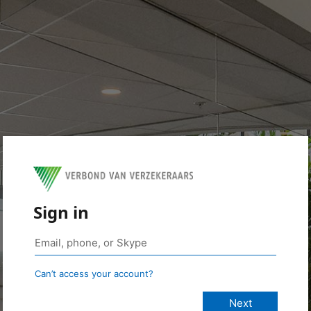
Sign in
Can’t access your account?