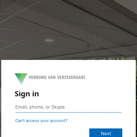
Sign in
Can’t access your account?