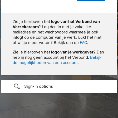
Zie je hierboven het
logo van het Verbond van
Verzekeraars
? Log dan in met je zakelijke
mailadres en het wachtwoord waarmee je ook
inlogt op de computer van je werk. Lukt het niet,
of wil je meer weten? Bekijk dan de
FAQ
.
Zie je hierboven het
logo van je werkgever
? Dan
heb jij nog geen account bij het Verbond.
Bekijk
de mogelijkheden van een account
.
Sign-in options