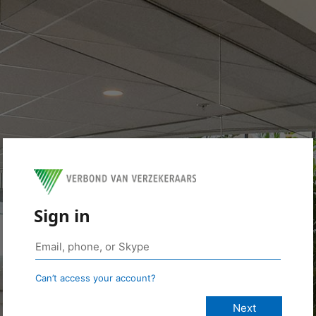
Sign in
Can’t access your account?