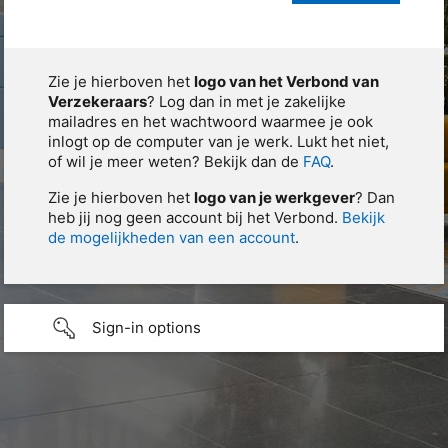
Zie je hierboven het
logo van het Verbond van
Verzekeraars
? Log dan in met je zakelijke
mailadres en het wachtwoord waarmee je ook
inlogt op de computer van je werk. Lukt het niet,
of wil je meer weten? Bekijk dan de
FAQ
.
Zie je hierboven het
logo van je werkgever
? Dan
heb jij nog geen account bij het Verbond.
Bekijk
de mogelijkheden van een account
.
Sign-in options