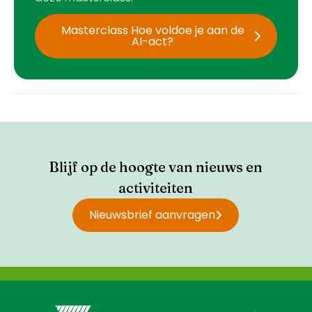
Masterclass Hoe voldoe je aan de
AI-act?
Blijf op de hoogte van nieuws en
activiteiten
Nieuwsbrief aanvragen