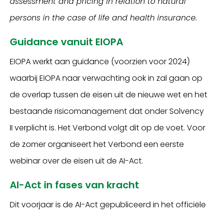
assessment and pricing in relation to natural
persons in the case of life and health insurance.
Guidance vanuit EIOPA
EIOPA werkt aan guidance (voorzien voor 2024)
waarbij EIOPA naar verwachting ook in zal gaan op
de overlap tussen de eisen uit de nieuwe wet en het
bestaande risicomanagement dat onder Solvency
II verplicht is. Het Verbond volgt dit op de voet. Voor
de zomer organiseert het Verbond een eerste
webinar over de eisen uit de AI-Act.
AI-Act in fases van kracht
Dit voorjaar is de AI-Act gepubliceerd in het officiële