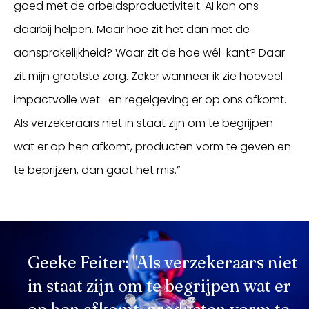
goed met de arbeidsproductiviteit. AI kan ons
daarbij helpen. Maar hoe zit het dan met de
aansprakelijkheid? Waar zit de hoe wél-kant? Daar
zit mijn grootste zorg. Zeker wanneer ik zie hoeveel
impactvolle wet- en regelgeving er op ons afkomt.
Als verzekeraars niet in staat zijn om te begrijpen
wat er op hen afkomt, producten vorm te geven en
te beprijzen, dan gaat het mis.”
Geeke Feiter: "Als verzekeraars niet
in staat zijn om te begrijpen wat er