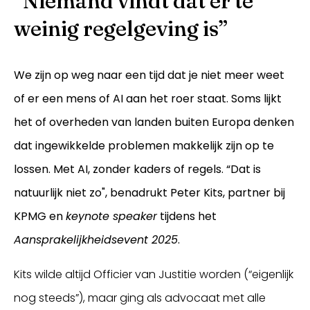
“Niemand vindt dat er te
weinig regelgeving is”
We zijn op weg naar een tijd dat je niet meer weet
of er een mens of AI aan het roer staat. Soms lijkt
het of overheden van landen buiten Europa denken
dat ingewikkelde problemen makkelijk zijn op te
lossen. Met AI, zonder kaders of regels. “Dat is
Inloggen
natuurlijk niet zo", benadrukt Peter Kits, partner bij
KPMG en
keynote speaker
tijdens het
Aansprakelijkheidsevent 2025
.
Kits wilde altijd Officier van Justitie worden (“eigenlijk
nog steeds”), maar ging als advocaat met alle