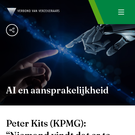
AI en aansprakelijkheid
Peter Kits (KPMG):