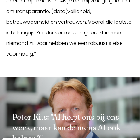
decreet, op te lossen. Als je het mij vraagt, gaat het
om transparantie, (data)veiligheid,
betrouwbaarheid en vertrouwen. Vooral die laatste
is belangrijk. Zonder vertrouwen gebruikt immers
niemand AI. Daar hebben we een robuust stelsel
voor nodig.”
Peter Kits: "AI helpt ons bij ons
werk, maar kan de mens AI ook
helpen?"