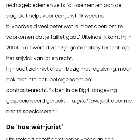
rechtsgebieden en zelfs faillissementen aan de
slag. Dat helpt voor een jurist. “Ik weet nu
bijvoorbeeld veel beter wat je moet doen om te
voorkomen dat je failliet gaat." Uiteindelijk komt hij in
2004 in de wereld van zijn grote hobby terecht: op
het snijvlak van ict en recht.
Hij houdt zich niet alleen bezig met regulering, maar
ook met intellectueel eigendom en
contractenrecht. “Ik ben in de Big4-omgeving
gespecialiseerd geraakt in
digital law
, juist door me
niet te specialiseren.”
De 'hoe wél-jurist'
Kits stelde zichzelf eerst netjes voor aan een