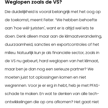
Weglopen zoals de VS?
Die duidelijkheid is vooral belangrijk met het oog op
de toekomst, meent Feiter. “We hebben behoefte
aan 'hoe wél-juristen', want er is altijd wel iets te
doen. Denk alleen maar aan de klimaatverandering,
duurzaamheid, sancties en exportcontroles of het
milieu. Natuurlijk kun je als financiële sector, zoals in
de VS nu gebeurt, hard weglopen van het klimaat,
maar ben je dan nog een serieuze partner? We
moeten juist tot oplossingen komen en niet
wegrennen. Voor je er erg in hebt, heb je met PFAS-
schade te maken. En wat te denken van alle tech-
ontwikkelingen die op ons afkomen? Het gaat niet