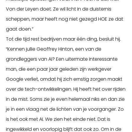
Von der Leyen doet. Ze wil licht in de duisternis
scheppen, maar heeft nog niet gezegd HOE ze dat
gaat doen.”
Tot die tijd rest bedrijven maar één ding, besluit hij.
“Kennen jullie Geoffrey Hinton, een van de
grondleggers van AI? Een uitermate interessante
man, die een paar jaar geleden zijn werkgever
Google verliet, omdat hij zich ernstig zorgen maakt
over de tech-ontwikkelingen. Hij heeft het over rijden
in de mist. Soms zie je even helemaal niks en dan zie
je in een vlaag net de lichten van je voorganger. Zo
is het ook met AI. We zien het einde niet. Dat is
ingewikkeld en voorlopig blijft dat ook zo. Om in de