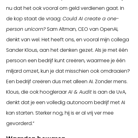
nu dat het ook vooral om geld verdienen gaat. In
de kop staat de vraag:
Could AI create a one-
person unicorn?
Sam Altman, CEO van OpenAI,
denkt van wel. Het heeft ons, en vooral mijn collega
Sander Klous, aan het denken gezet. Als je met één
persoon een bedrijf kunt creëren, waarmee je één
miljard omzet, kun je dat misschien ook omdraaien?
Een bedrijf creëren dus met alleen AI. Zonder mens.
Klous, die ook hoogleraar
AI & Audit
is aan de UvA,
denkt dat je een volledig autonoom bedrijf met AI
kan starten. Sterker nog, hij is er al vrij ver mee
gevorderd.”