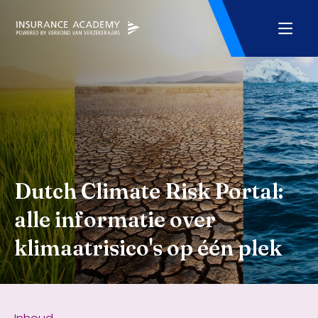
Dutch Climate Risk Portal:
alle informatie over
klimaatrisico's op één plek