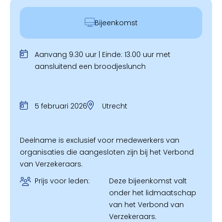
Bijeenkomst
Aanvang 9.30 uur | Einde: 13.00 uur met
aansluitend een broodjeslunch
5 februari 2026
Utrecht
Deelname is exclusief voor medewerkers van
organisaties die aangesloten zijn bij het Verbond
van Verzekeraars.
Prijs voor leden:
Deze bijeenkomst valt
onder het lidmaatschap
van het Verbond van
Verzekeraars.