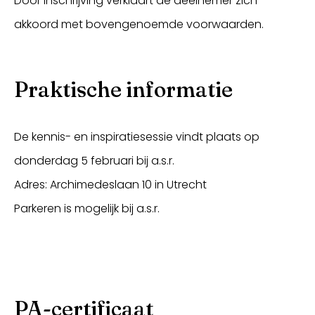
Door inschrijving verklaart de deelnemer zich
akkoord met bovengenoemde voorwaarden.
Praktische informatie
De kennis- en inspiratiesessie vindt plaats op
donderdag 5 februari bij a.s.r.
Adres: Archimedeslaan 10 in Utrecht
Parkeren is mogelijk bij a.s.r.
PA-certificaat