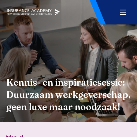
Kennis- en inspiratiesessie:
Duurzaam werkgeverschap,
geen luxe maar noodzaak!