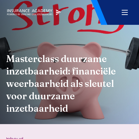
Masterclass duurzame
inzetbaarheid: financiële
weerbaarheid als sleutel
voor duurzame
inzetbaarheid