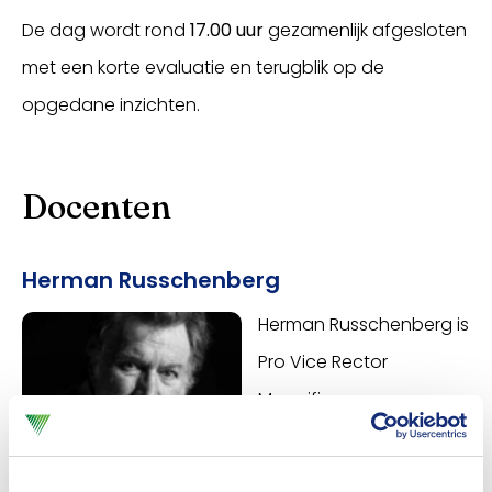
De dag wordt rond
17.00 uur
gezamenlijk afgesloten
met een korte evaluatie en terugblik op de
opgedane inzichten.
Docenten
Herman Russchenberg
Herman Russchenberg is
Pro Vice Rector
Magnificus voor
Klimaatactie, een van
de