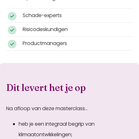
Schade-experts
Risicodeskundigen
Productmanagers
Dit levert het je op
Na afloop van deze masterclass...
heb je een integraal begrip van
klimaatontwikkelingen;