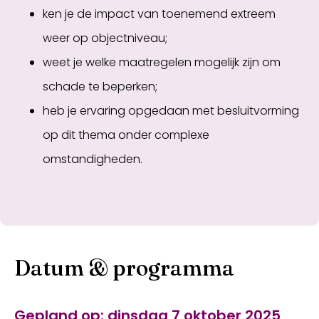
ken je de impact van toenemend extreem
weer op objectniveau;
weet je welke maatregelen mogelijk zijn om
schade te beperken;
heb je ervaring opgedaan met besluitvorming
op dit thema onder complexe
omstandigheden.
Datum & programma
Gepland op: d
insdag 7 oktober 2025