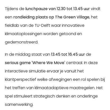
Tijdens de
lunchpauze van 12.30 tot 13.45 uur
vindt
een
rondleiding plaats op The Green Village
, het
fieldlab van de TU-Delft waar innovatieve
klimaatoplossingen worden getoond en
gedemonstreerd.
In de middag staat van
13.45 tot 16.45 uur
de
serious game 'Where We Move'
centraal. In deze
interactieve simulatie ervaar je vanuit het
klantperspectief welke afwegingen een rol spelen bij
het treffen van klimaatadaptieve maatregelen. Het
spel stimuleert strategisch denken en onderlinge
samenwerking.