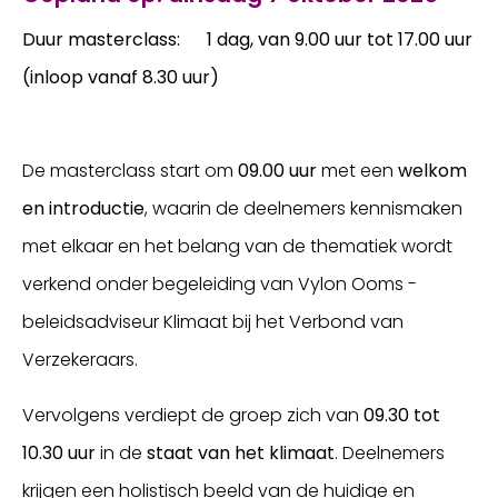
Duur masterclass: 1 dag, van 9.00 uur tot 17.00 uur
(inloop vanaf 8.30 uur)
De masterclass start om
09.00 uur
met een
welkom
en introductie
, waarin de deelnemers kennismaken
met elkaar en het belang van de thematiek wordt
verkend onder begeleiding van Vylon Ooms -
beleidsadviseur Klimaat bij het Verbond van
Verzekeraars.
Vervolgens verdiept de groep zich van
09.30 tot
10.30 uur
in de
staat van het klimaat
. Deelnemers
krijgen een holistisch beeld van de huidige en