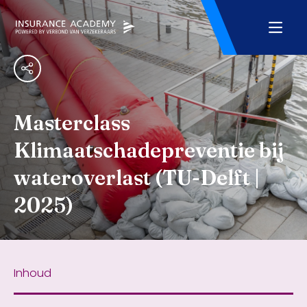
Masterclass
Klimaatschadepreventie bij
wateroverlast (TU-Delft |
2025)
Inhoud