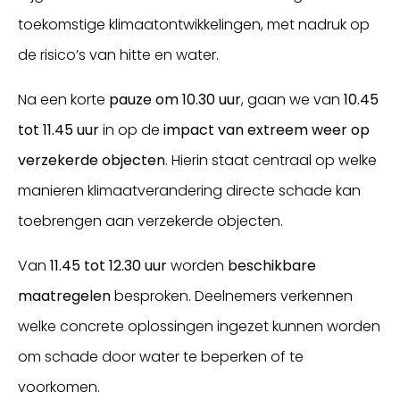
toekomstige klimaatontwikkelingen, met nadruk op
de risico’s van hitte en water.
Na een korte
pauze om 10.30 uur
, gaan we van
10.45
tot 11.45 uur
in op de
impact van extreem weer op
verzekerde objecten
. Hierin staat centraal op welke
manieren klimaatverandering directe schade kan
toebrengen aan verzekerde objecten.
Van
11.45 tot 12.30 uur
worden
beschikbare
maatregelen
besproken. Deelnemers verkennen
welke concrete oplossingen ingezet kunnen worden
om schade door water te beperken of te
voorkomen.