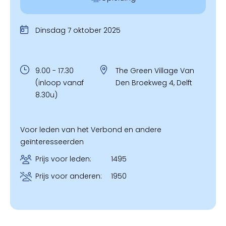
Dinsdag 7 oktober 2025
9.00 - 17.30
The Green Village Van
(inloop vanaf
Den Broekweg 4, Delft
8.30u)
Voor leden van het Verbond en andere
geïnteresseerden
Prijs voor leden:
1495
Prijs voor anderen:
1950