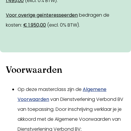
1.495,00
(excl. 0% BTW).
Voor overige geïnteresseerden
bedragen de
kosten:
€ 1.950,00
(excl. 0% BTW).
Voorwaarden
Op deze masterclass zijn de
Algemene
Voorwaarden
van Dienstverlening Verbond BV
van toepassing. Door inschrijving verklaar je je
akkoord met de Algemene Voorwaarden van
Dienstverlening Verbond BV;