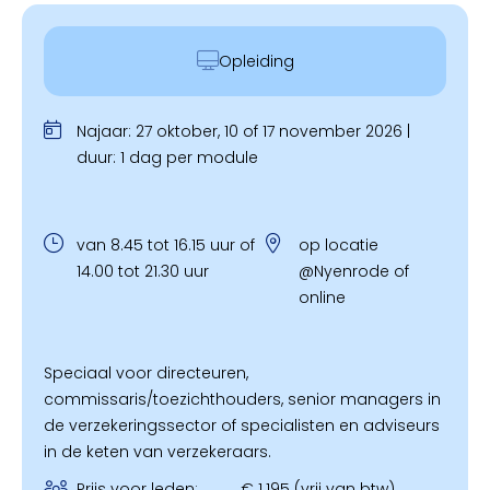
Opleiding
Najaar: 27 oktober, 10 of 17 november 2026 |
duur: 1 dag per module
van 8.45 tot 16.15 uur of
op locatie
14.00 tot 21.30 uur
@Nyenrode of
online
Speciaal voor directeuren,
commissaris/toezichthouders, senior managers in
de verzekeringssector of specialisten en adviseurs
in de keten van verzekeraars.
Prijs voor leden:
€ 1.195 (vrij van btw)