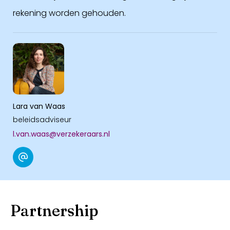
rekening worden gehouden.
Lara van Waas
beleidsadviseur
l.van.waas@verzekeraars.nl
Partnership