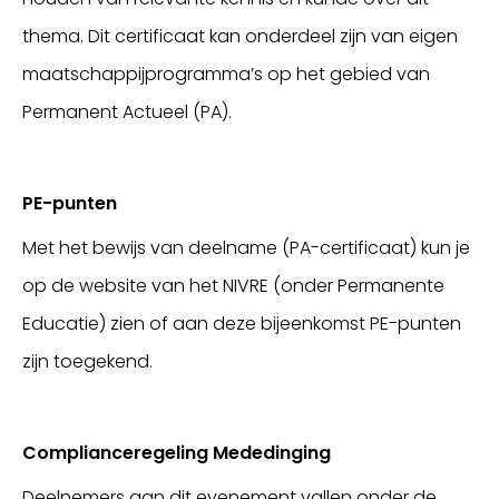
thema. Dit certificaat kan onderdeel zijn van eigen
maatschappijprogramma’s op het gebied van
Permanent Actueel (PA).
PE-punten
Met het bewijs van deelname (PA-certificaat) kun je
op de website van het NIVRE (onder Permanente
Educatie) zien of aan deze bijeenkomst PE-punten
zijn toegekend.
Complianceregeling Mededinging
Deelnemers aan dit evenement vallen onder de