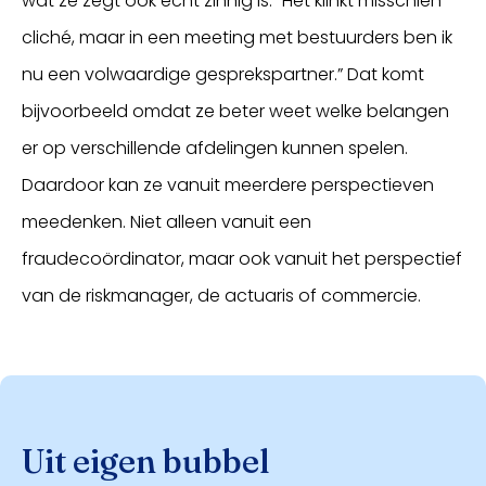
wat ze zegt ook echt zinnig is. “Het klinkt misschien
cliché, maar in een meeting met bestuurders ben ik
nu een volwaardige gesprekspartner.” Dat komt
bijvoorbeeld omdat ze beter weet welke belangen
er op verschillende afdelingen kunnen spelen.
Daardoor kan ze vanuit meerdere perspectieven
meedenken. Niet alleen vanuit een
fraudecoördinator, maar ook vanuit het perspectief
van de riskmanager, de actuaris of commercie.
Uit eigen bubbel