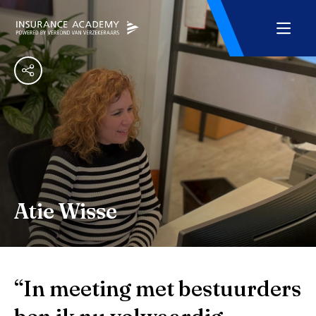
Atie Wisse
“In meeting met bestuurders