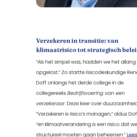
Verzekeren in transitie: van
klimaatrisico tot strategisch bele
“Als het simpel was, hadden we het allang
opgelost.” Zo startte risicodeskundige Ren
Doff onlangs het derde college in de
collegereeks
Bedrijfsvoering van een
verzekeraar
. Deze keer over duurzaamheid
“Verzekeren is risico’s managen,” aldus Dof
“en klimaatverandering is een risico dat w
structureel moeten gaan beheersen.”
Lees