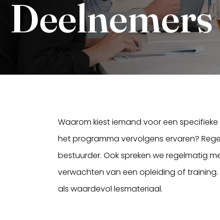
Deelnemers 
Waarom kiest iemand voor een specifieke v
het programma vervolgens ervaren? Regel
bestuurder. Ook spreken we regelmatig met
verwachten van een opleiding of training.
als waardevol lesmateriaal.