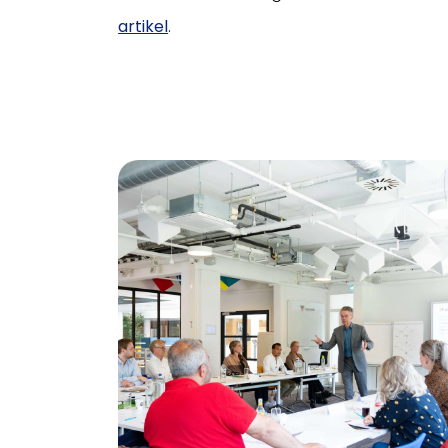
artikel
.