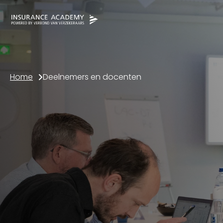
Home
Deelnemers en docenten