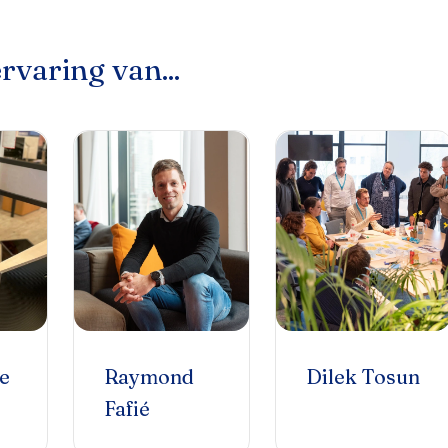
rvaring van...
e
Raymond
Dilek Tosun
Fafié