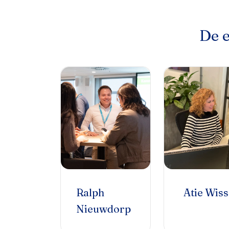
De e
Ralph
Atie Wiss
Nieuwdorp