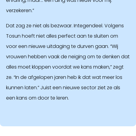
ervaring, maar… één ding was nieuw voor mij:
verzekeren.”
Dat zag ze niet als bezwaar. Integendeel. Volgens
Tosun hoeft niet alles perfect aan te sluiten om
voor een nieuwe uitdaging te durven gaan. “Wij
vrouwen hebben vaak de neiging om te denken dat
alles moet kloppen voordat we kans maken,” zegt
ze. “In de afgelopen jaren heb ik dat wat meer los
kunnen laten.” Juist een nieuwe sector ziet ze als
een kans om door te leren.