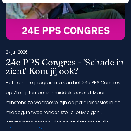
opzettelijke misleiding niet voldoende
aannemelijk is. De proceskosten worden
gelijk verdeeld over partijen.
27 juli 2026
24e PPS Congres - 'Schade in
zicht' Kom jij ook?
Het plenaire programma van het 24e PPS Congres
op 25 september is inmiddels bekend. Maar
minstens zo waardevol zijn de parallelsessies in de
middag. In twee rondes stel je jouw eigen
programma samen. Kies de onderwerpen die