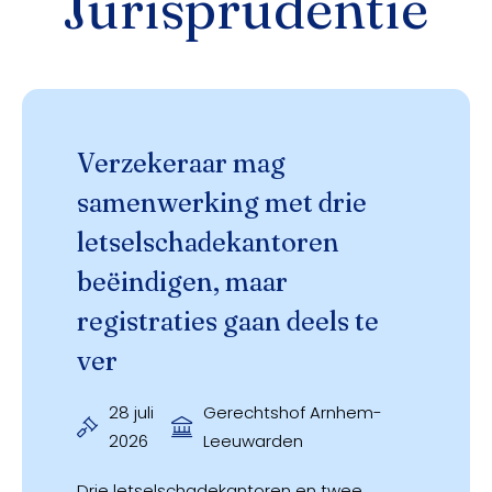
Jurisprudentie
Verzekeraar mag
Gerechtshof Arnhem-Leeuwarden
samenwerking met drie
letselschadekantoren
beëindigen, maar
registraties gaan deels te
ver
28 juli
Gerechtshof Arnhem-
2026
Leeuwarden
Drie letselschadekantoren en twee