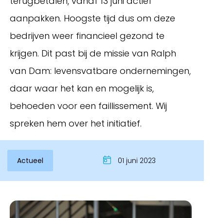
terugbetalen, vanaf 13 juni actief
aanpakken. Hoogste tijd dus om deze
bedrijven weer financieel gezond te
krijgen. Dit past bij de missie van Ralph
van Dam: levensvatbare ondernemingen,
daar waar het kan en mogelijk is,
behoeden voor een faillissement. Wij
spreken hem over het initiatief.
Inloggen
Actueel
01 juni 2023