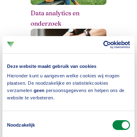
Data analytics en
onderzoek
Deze website maakt gebruik van cookies
Hieronder kunt u aangeven welke cookies wij mogen
plaatsen. De noodzakelijke en statistiekcookies
verzamelen
geen
persoonsgegevens en helpen ons de
Onderlinge verzekeraars
website te verbeteren.
Toestemmingsselectie
Noodzakelijk