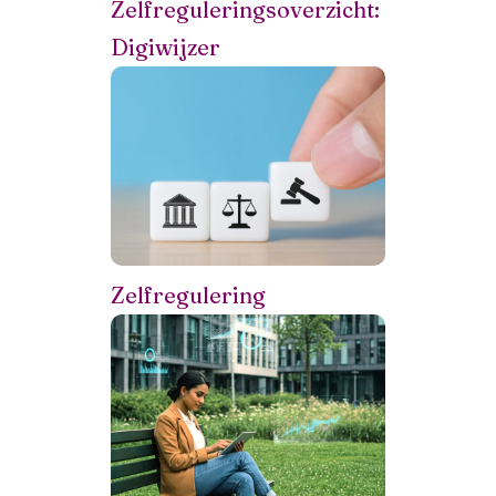
Zelfreguleringsoverzicht:
Digiwijzer
Inloggen
Zelfregulering