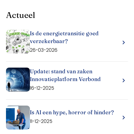
Actueel
Is de energietransitie goed
verzekerbaar?
26-03-2026
Update: stand van zaken
Innovatieplatform Verbond
16-12-2025
Is AI een hype, horror of hinder?
11-12-2025