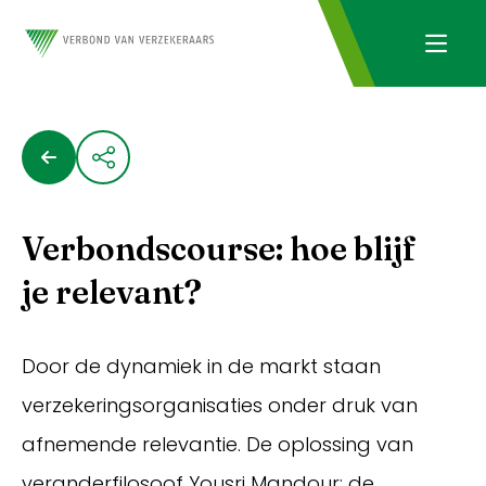
Verbondscourse: hoe blijf
je relevant?
Door de dynamiek in de markt staan
verzekeringsorganisaties onder druk van
afnemende relevantie. De oplossing van
veranderfilosoof Yousri Mandour: de