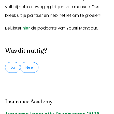
valt bij het in beweging krijgen van mensen. Dus
breek uit je pantser en heb het lef om te groeien!
Beluister
hier
de podcasts van Yousri Mandour.
Was dit nuttig?
Ja
Nee
Insurance Academy
Jongeren Innovatie Programma 2026