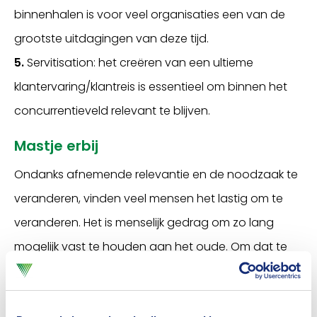
binnenhalen is voor veel organisaties een van de
grootste uitdagingen van deze tijd.
5.
Servitisation: het creëren van een ultieme
klantervaring/klantreis is essentieel om binnen het
concurrentieveld relevant te blijven.
Mastje erbij
Ondanks afnemende relevantie en de noodzaak te
veranderen, vinden veel mensen het lastig om te
veranderen. Het is menselijk gedrag om zo lang
mogelijk vast te houden aan het oude. Om dat te
illustreren gebruikt Mandour een vergelijking met het
zeilschip. Nog lang na de komst van de stoomboot