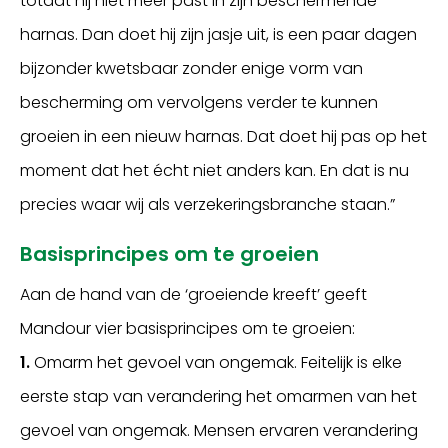
totdat hij niet meer past in zijn beschermende
harnas. Dan doet hij zijn jasje uit, is een paar dagen
bijzonder kwetsbaar zonder enige vorm van
bescherming om vervolgens verder te kunnen
groeien in een nieuw harnas. Dat doet hij pas op het
moment dat het écht niet anders kan. En dat is nu
precies waar wij als verzekeringsbranche staan.”
Basisprincipes om te groeien
Aan de hand van de ‘groeiende kreeft’ geeft
Mandour vier basisprincipes om te groeien:
1.
Omarm het gevoel van ongemak. Feitelijk is elke
eerste stap van verandering het omarmen van het
gevoel van ongemak. Mensen ervaren verandering