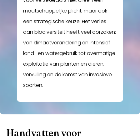
voor verzekeraars niet alleen een
maatschappelijke plicht, maar ook
een strategische keuze. Het verlies
aan biodiversiteit heeft veel oorzaken:
van klimaatverandering en intensief
land- en watergebruik tot overmatige
exploitatie van planten en dieren,
vervuiling en de komst van invasieve
soorten.
Handvatten voor