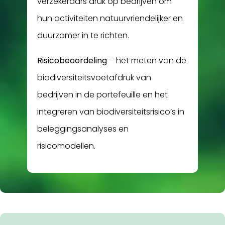
verzekeraars druk op bedrijven om
hun activiteiten natuurvriendelijker en
duurzamer in te richten.
Risicobeoordeling
– het meten van de
biodiversiteitsvoetafdruk van
bedrijven in de portefeuille en het
integreren van biodiversiteitsrisico’s in
beleggingsanalyses en
risicomodellen.