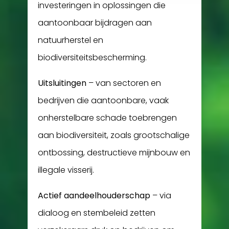
investeringen in oplossingen die
aantoonbaar bijdragen aan
natuurherstel en
biodiversiteitsbescherming.
Uitsluitingen
– van sectoren en
bedrijven die aantoonbare, vaak
onherstelbare schade toebrengen
aan biodiversiteit, zoals grootschalige
ontbossing, destructieve mijnbouw en
illegale visserij.
Actief aandeelhouderschap
– via
dialoog en stembeleid zetten