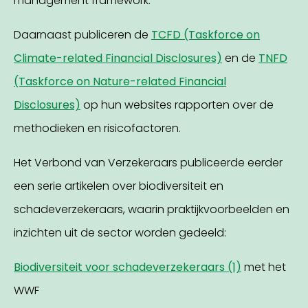
management framework.
Daarnaast publiceren de
TCFD (Taskforce on
Climate-related Financial Disclosures)
en de
TNFD
(Taskforce on Nature-related Financial
Disclosures)
op hun websites rapporten over de
methodieken en risicofactoren.
Het Verbond van Verzekeraars publiceerde eerder
een serie artikelen over biodiversiteit en
schadeverzekeraars, waarin praktijkvoorbeelden en
inzichten uit de sector worden gedeeld:
Biodiversiteit voor schadeverzekeraars (1)
met het
WWF