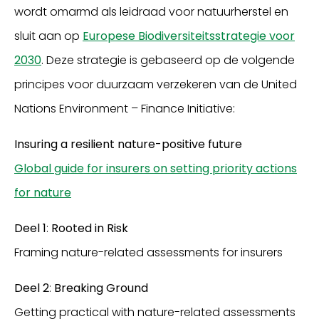
wordt omarmd als leidraad voor natuurherstel en
sluit aan op
Europese Biodiversiteitsstrategie voor
2030
. Deze strategie is gebaseerd op de volgende
principes voor duurzaam verzekeren van de United
Nations Environment – Finance Initiative:
Insuring a resilient nature-positive future
Global guide for insurers on setting priority actions
for nature
Deel 1
:
Rooted in Risk
Framing nature-related assessments for insurers
Deel 2
:
Breaking Ground
Getting practical with nature-related assessments