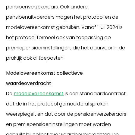
pensioenverzekeraars. Ook andere
pensioenuitvoerders mogen het protocol en de
modelovereenkomst gebruiken. Vanaf 1 juli 2024 is
het protocol formeel ook van toepassing op
premiepensioeninstellingen, die het daarvoor in de
praktijk ook al toepasten.
Modelovereenkomst collectieve
waardeoverdracht
De
modelovereenkomst
is een standaardcontract
dat de in het protocol gemaakte afspraken
weerspiegelt en dat door de pensioenverzekeraars
en premiepensioeninstellingen moet worden
gebruikt bij collectieve waardeoverdrachten. De