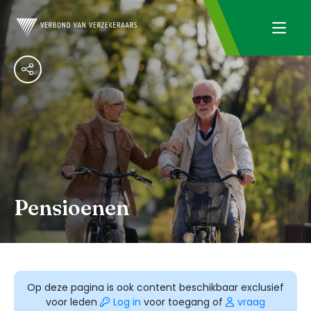
Pensioenen
Op deze pagina is ook content beschikbaar exclusief
voor leden
Log in
voor toegang of
vraag