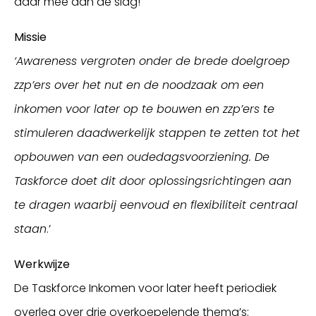
daar mee aan de slag!
Missie
‘Awareness vergroten onder de brede doelgroep
zzp’ers over het nut en de noodzaak om een
inkomen voor later op te bouwen en zzp’ers te
stimuleren daadwerkelijk stappen te zetten tot het
opbouwen van een oudedagsvoorziening. De
Taskforce doet dit door oplossingsrichtingen aan
te dragen waarbij eenvoud en flexibiliteit centraal
staan
.’
Werkwijze
De Taskforce Inkomen voor later heeft periodiek
overleg over drie overkoepelende thema’s: