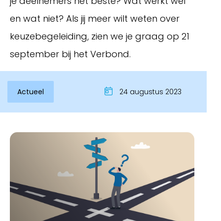
je deelnemers het beste? Wat werkt wel
en wat niet? Als jij meer wilt weten over
keuzebegeleiding, zien we je graag op 21
september bij het Verbond.
Actueel
24 augustus 2023
Inloggen