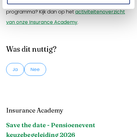
Wil je eerst meer weten over de inhoud van het
programma? Kijk dan op het
activiteitenoverzicht
van onze Insurance Academy
.
Was dit nuttig?
Ja
Nee
Insurance Academy
Save the date - Pensioenevent
keuzebegeleiding 2026