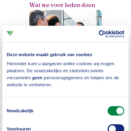
Wat we voor leden doen
Deze website maakt gebruik van cookies
Hieronder kunt u aangeven welke cookies wij mogen
(Associate) partners en
plaatsen. De noodzakelijke en statistiekcookies
verzamelen
geen
persoonsgegevens en helpen ons de
sponsoren
website te verbeteren.
Toestemmingsselectie
Noodzakelijk
Voorkeuren