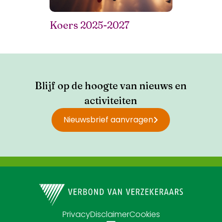
Koers 2025-2027
Blijf op de hoogte van nieuws en
activiteiten
Nieuwsbrief aanvragen
Privacy
Disclaimer
Cookies