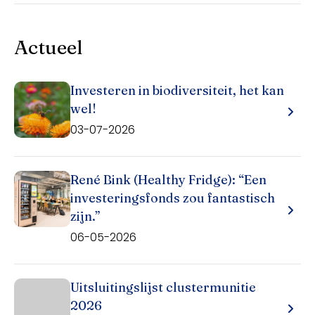
Actueel
Investeren in biodiversiteit, het kan
wel!
03-07-2026
René Bink (Healthy Fridge): “Een
investeringsfonds zou fantastisch
zijn.”
06-05-2026
Uitsluitingslijst clustermunitie
2026