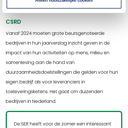
Alleen noodzakelijke cookies
sturen.
CSRD
Vanaf 2024 moeten grote beursgenoteerde
bedrijven in hun jaarverslag inzicht geven in de
impact van hun activiteiten op mens, milieu en
samenleving aan de hand van
duurzaamheidsdoelstellingen die gelden voor hun
eigen bedrijf als voor leveranciers in
toeleveringsketens. Het gaat om duizenden
bedrijven in Nederland.
De SER heeft voor de zomer een interessant