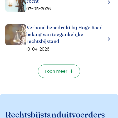
recht
07-05-2026
Verbond benadrukt bij Hoge Raad
belang van toegankelijke
rechtsbijstand
10-04-2026
Toon meer
Rechtsbijstanduitvoerders