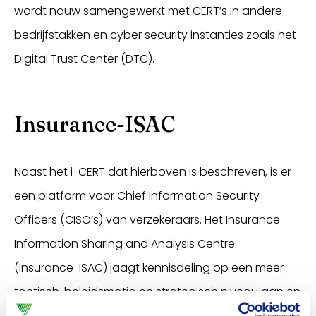
wordt nauw samengewerkt met CERT’s in andere
bedrijfstakken en cyber security instanties zoals het
Digital Trust Center (DTC).
Insurance-ISAC
Naast het i-CERT dat hierboven is beschreven, is er
een platform voor Chief Information Security
Officers (CISO’s) van verzekeraars. Het Insurance
Information Sharing and Analysis Centre
(Insurance-ISAC) jaagt kennisdeling op een meer
tactisch, beleidsmatig en strategisch niveau aan en
draagt daarmee bij aan een digitaal veilige