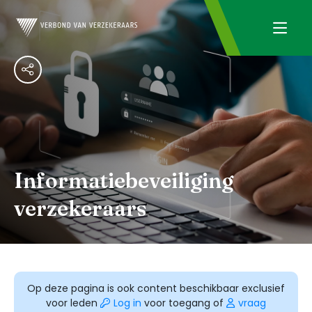
Informatiebeveiliging
verzekeraars
Op deze pagina is ook content beschikbaar exclusief
voor leden
Log in
voor toegang of
vraag