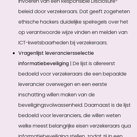
invoeren van een Responsible Disclosure-
beleid door verzekeraars. Dat geeft zogeheten
ethische hackers duidelijke spelregels over het
op verantwoorde wijze vinden en melden van
ICT-kwetsbaarheden bij verzekeraars.
Vragenlijst leveranciersselectie
informatiebeveiliging
| De lijst is allereerst
bedoeld voor verzekeraars die een bepaalde
leverancier overwegen en een eerste
inschatting willen maken van de
beveiligingsvolwassenheid. Daarnaast is de lijst
bedoeld voor leveranciers, die willen weten
welke meest belangrijke eisen verzekeraars qua
informatiebeveiliging stellen, zodat zij in een