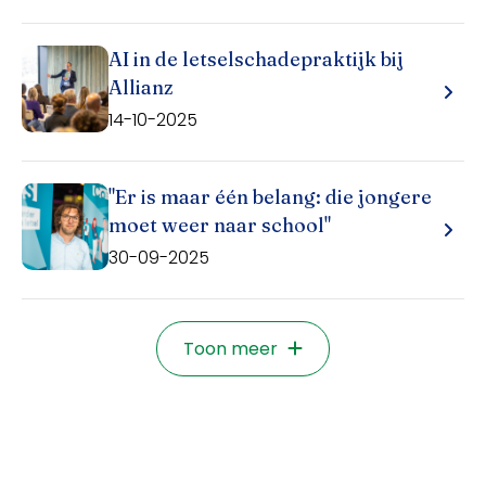
AI in de letselschadepraktijk bij
Allianz
14-10-2025
"Er is maar één belang: die jongere
moet weer naar school"
30-09-2025
Toon meer