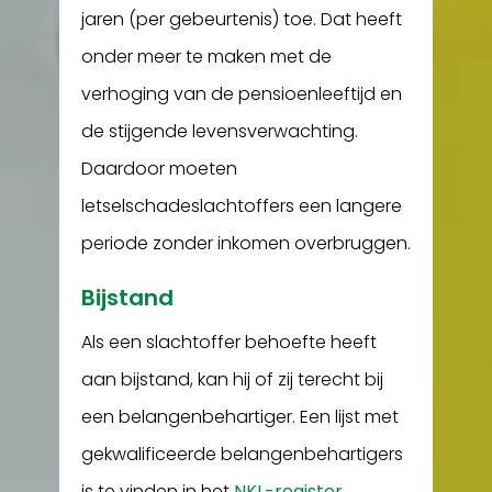
jaren (per gebeurtenis) toe. Dat heeft
onder meer te maken met de
verhoging van de pensioenleeftijd en
de stijgende levensverwachting.
Daardoor moeten
letselschadeslachtoffers een langere
periode zonder inkomen overbruggen.
Bijstand
Als een slachtoffer behoefte heeft
aan bijstand, kan hij of zij terecht bij
een belangenbehartiger. Een lijst met
gekwalificeerde belangenbehartigers
is te vinden in het
NKL-register
.