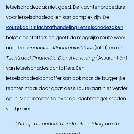
letselschadezaak niet goed. De klachtenprocedure
voor letselschadezaken kan complex zijn. De
Routekaart Klachtafhandeling Letselschadezaken
helpt slachtoffers en geeft de mogelijke route weer
naar het
Financiële Klachteninstituut
(Kifid) en de
Tuchtraad Financiële Dienstverlening
(Assurantiën)
van letselschadeslachtoffers. Een
letselschadeslachtoffer kan ook naar de burgerlijke
rechter, maar daar gaat deze routekaart niet verder
op in. Meer informatie over de klachtmogelijkheden
vind je
hier
.
(Klik op de onderstaande afbeelding om te
vergroten)