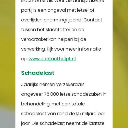
slachtoffer als voor de aansprakelijke
partij is een ongeval met letsel of
overlijden enorm ingrijpend. Contact
tussen het slachtoffer en de
veroorzaker kan helpen bij de
verwerking. Kijk voor meer informatie
op
www.contacthelpt.nl
.
Schadelast
Jaarlijks nemen verzekeraars
ongeveer 75.000 letselschadezaken in
behandeling, met een totale
schadelast van rond de 1,5 miljard per
jaar. Die schadelast neemt de laatste