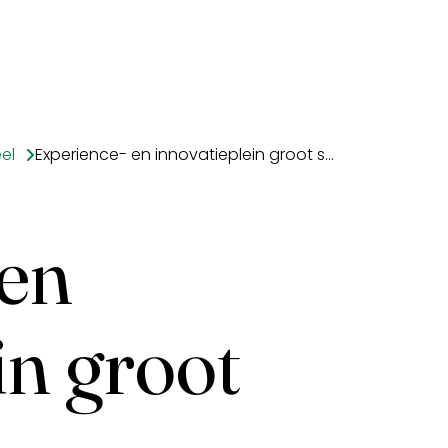
el
Experience- en innovatieplein groot succes
 en
in groot