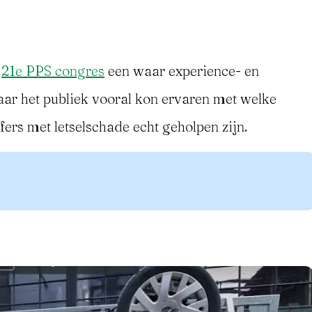
t
21e PPS congres
een waar experience- en
ar het publiek vooral kon ervaren met welke
fers met letselschade echt geholpen zijn.