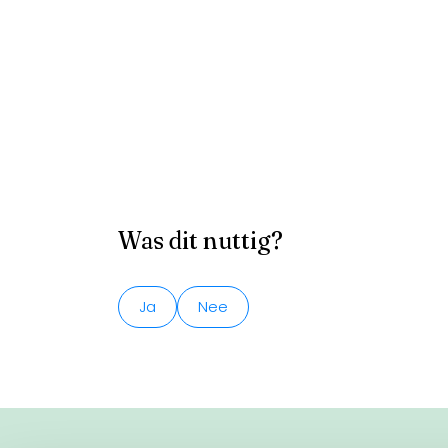
Was dit nuttig?
Ja
Nee