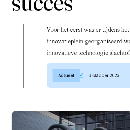
succes
Voor het eerst was er tijdens he
innovatieplein georganiseerd wa
innovatieve technologie slachtof
Actueel
16 oktober 2023
Inloggen