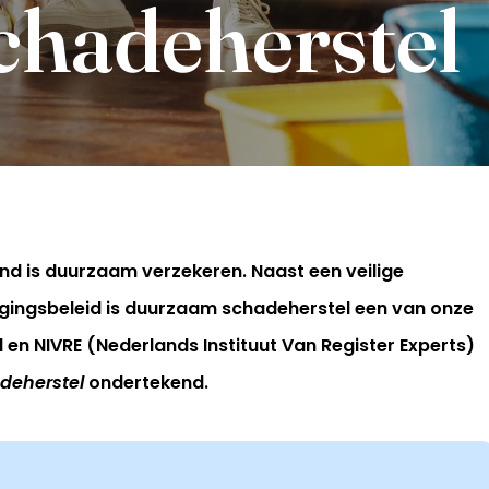
hadeherstel
d is duurzaam verzekeren. Naast een veilige
ggingsbeleid is duurzaam schadeherstel een van onze
n NIVRE (Nederlands Instituut Van Register Experts)
deherstel
ondertekend.