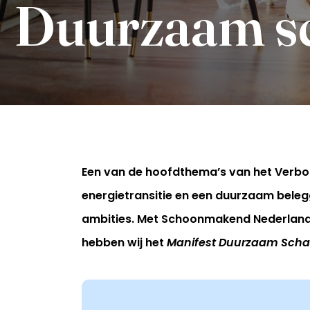
Duurzaam sc
Een van de hoofdthema’s van het Verbon
Inloggen
energietransitie en een duurzaam bele
ambities. Met Schoonmakend Nederland e
hebben wij het
Manifest Duurzaam Scha