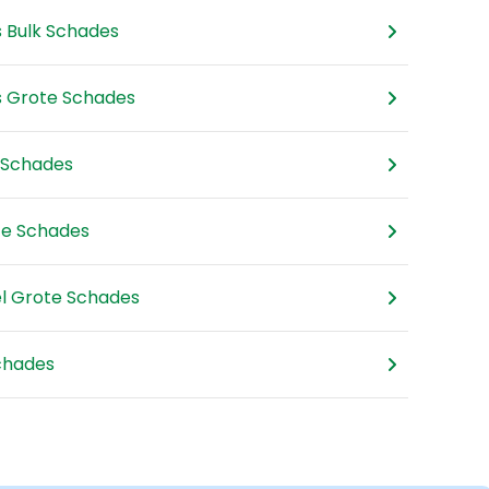
s Bulk Schades
s Grote Schades
k Schades
ote Schades
el Grote Schades
Schades