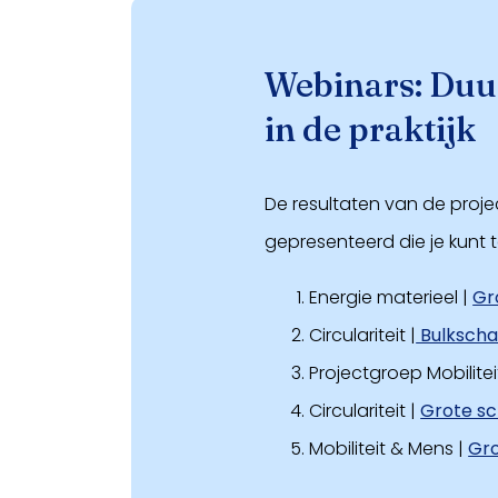
Webinars: Duu
in de praktijk
De resultaten van de proje
gepresenteerd die je kunt t
Energie materieel |
Gr
Circulariteit |
Bulksch
Projectgroep Mobilitei
Circulariteit |
Grote sc
Mobiliteit & Mens |
Gro