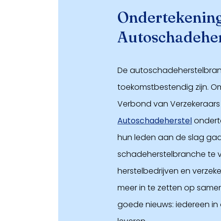
Ondertekenin
Autoschadeher
De autoschadeherstelbranc
toekomstbestendig zijn. O
Verbond van Verzekeraars 
Autoschadeherstel
onderte
hun leden aan de slag ga
schadeherstelbranche te v
herstelbedrijven en verzeke
meer in te zetten op samen
goede nieuws: iedereen in