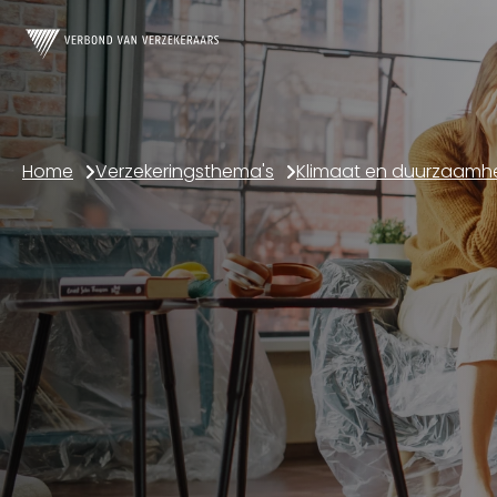
Home
Verzekeringsthema's
Klimaat en duurzaamh