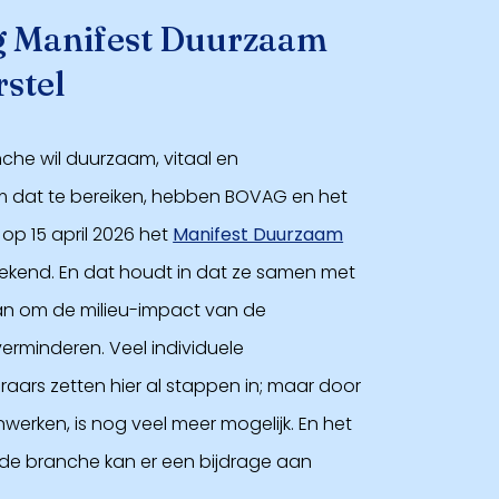
g Manifest Duurzaam
stel
he wil duurzaam, vitaal en
m dat te bereiken, hebben BOVAG en het
op 15 april 2026 het
Manifest Duurzaam
kend. En dat houdt in dat ze samen met
an om de milieu-impact van de
erminderen. Veel individuele
raars zetten hier al stappen in; maar door
werken, is nog veel meer mogelijk. En het
 de branche kan er een bijdrage aan