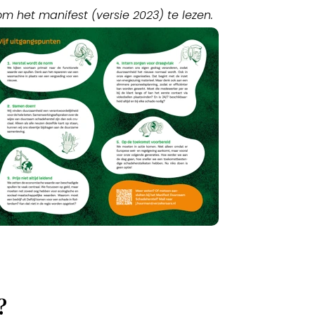
om het manifest (versie 2023) te lezen.
?