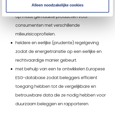
Alleen noodzakelijke cookies
klimaatverandering op de lange termijn, met
op maat gemaakte producten voor
consumenten met verschillende
milieurisicoprofielen.
heldere en eerlijke (prudente) regelgeving
zodat de energietransitie op een eerlijke en
rechtvaardige manier gebeurt.
met behulp van een te ontwikkelen Europese
ESG-database zodat beleggers efficiënt
toegang hebben tot de vergelijkbare en
betrouwbare data die ze nodig hebben voor
duurzaam beleggen en rapporteren.