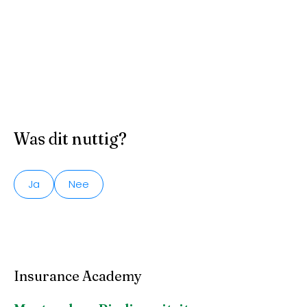
Was dit nuttig?
Ja
Nee
Insurance Academy