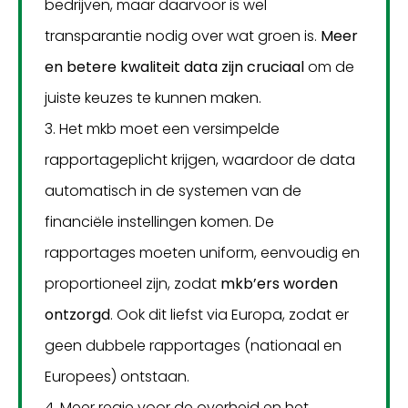
bedrijven, maar daarvoor is wel
transparantie nodig over wat groen is.
Meer
en betere kwaliteit data zijn cruciaal
om de
juiste keuzes te kunnen maken.
3. Het mkb moet een versimpelde
rapportageplicht krijgen, waardoor de data
automatisch in de systemen van de
financiële instellingen komen. De
rapportages moeten uniform, eenvoudig en
proportioneel zijn, zodat
mkb’ers worden
ontzorgd
. Ook dit liefst via Europa, zodat er
geen dubbele rapportages (nationaal en
Europees) ontstaan.
4. Meer regie voor de overheid en het