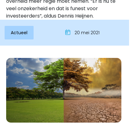
overheid meer regie moet nemen. “Er is nu te
veel onzekerheid en dat is funest voor
investeerders”, aldus Dennis Heijnen.
Actueel
20 mei 2021
Inloggen