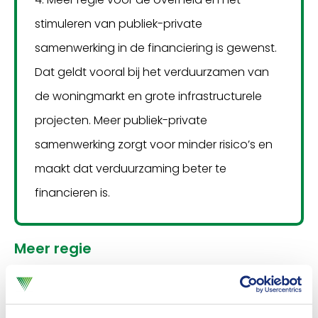
stimuleren van publiek-private
samenwerking in de financiering is gewenst.
Dat geldt vooral bij het verduurzamen van
de woningmarkt en grote infrastructurele
projecten. Meer publiek-private
samenwerking zorgt voor minder risico’s en
maakt dat verduurzaming beter te
financieren is.
Meer regie
Samen met DUFAS, de NVB en de Pensioenfederatie
schrijft het Verbond dat de overheid vier prioriteiten